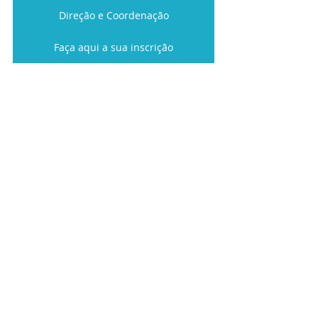
Direção e Coordenação
Faça aqui a sua inscrição