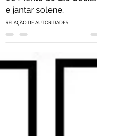
do Mérito do Elo Social
e jantar solene.
RELAÇÃO DE AUTORIDADES