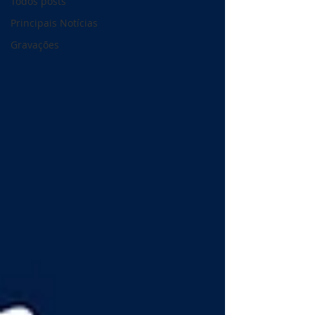
Todos posts
Principais Notícias
Gravações