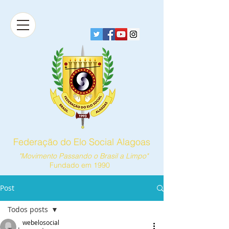
Federação do Elo Social Alagoas
"Movimento Passando o Brasil a Limpo"
Fundado em 1990
Post
Todos posts
webelosocial