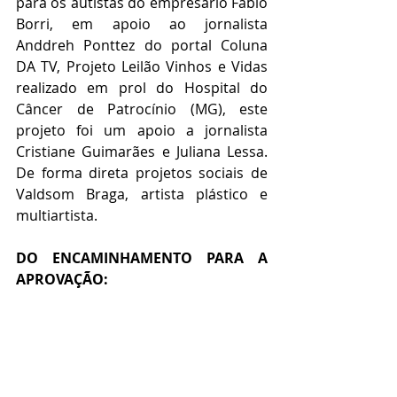
para os autistas do empresário Fábio 
Borri, em apoio ao jornalista 
Anddreh Ponttez do portal Coluna 
DA TV, Projeto Leilão Vinhos e Vidas 
realizado em prol do Hospital do 
Câncer de Patrocínio (MG), este 
projeto foi um apoio a jornalista 
Cristiane Guimarães e Juliana Lessa. 
De forma direta projetos sociais de 
Valdsom Braga, artista plástico e 
multiartista.
DO ENCAMINHAMENTO PARA A  
APROVAÇÃO: