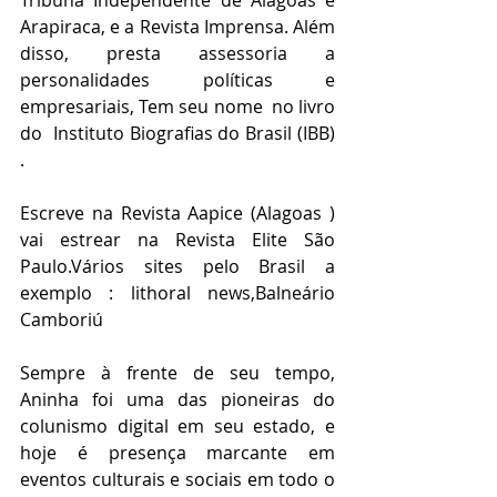
Tribuna Independente de Alagoas e 
Arapiraca, e a Revista Imprensa. Além 
disso, presta assessoria a 
personalidades políticas e 
empresariais, Tem seu nome  no livro 
do  Instituto Biografias do Brasil (IBB) 
.
Escreve na Revista Aapice (Alagoas ) 
vai estrear na Revista Elite São 
Paulo.Vários sites pelo Brasil a 
exemplo : lithoral news,Balneário 
Camboriú 
Sempre à frente de seu tempo, 
Aninha foi uma das pioneiras do 
colunismo digital em seu estado, e 
hoje é presença marcante em 
eventos culturais e sociais em todo o 