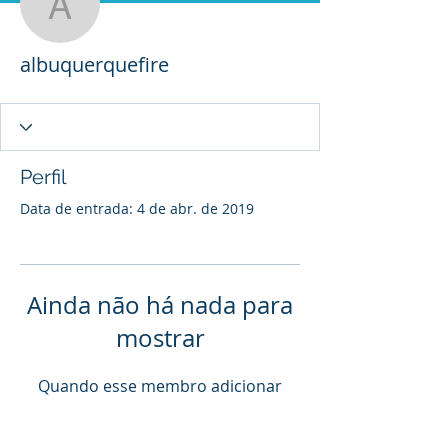
albuquerquefire
albuquerquefire
Perfil
Data de entrada: 4 de abr. de 2019
Ainda não há nada para
mostrar
Quando esse membro adicionar
informações sobre si mesmo, você
as verá aqui.