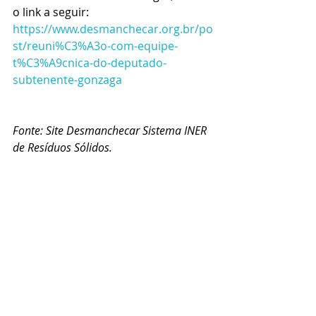
o link a seguir:
https://www.desmanchecar.org.br/po
st/reuni%C3%A3o-com-equipe-
t%C3%A9cnica-do-deputado-
subtenente-gonzaga
Fonte: Site Desmanchecar Sistema INER 
de Resíduos Sólidos.
Posts recentes
Ver tudo