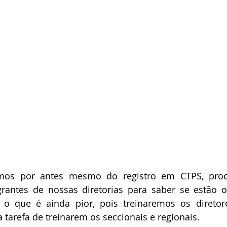
mos por antes mesmo do registro em CTPS, pro
grantes de nossas diretorias para saber se estão o
 o que é ainda pior, pois treinaremos os diretore
 tarefa de treinarem os seccionais e regionais.