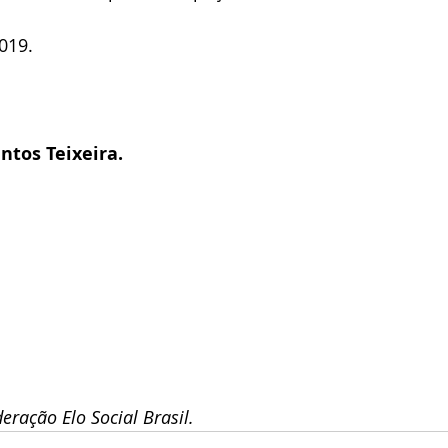
019.
ntos Teixeira.
eração Elo Social Brasil.