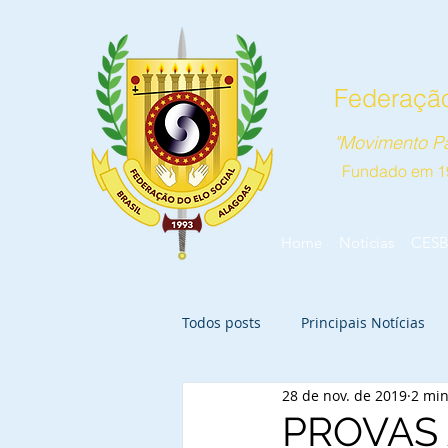
Federação
"Movimento Pa
Fundado em 1
Home
Notícias
CESB
Todos posts
Principais Notícias
28 de nov. de 2019
2 min
PROVAS 