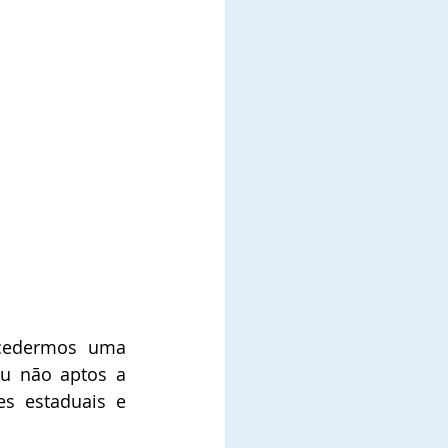
cedermos uma 
u não aptos a 
s estaduais e 