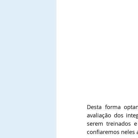
Desta forma opta
avaliação dos inte
serem treinados e
confiaremos neles a