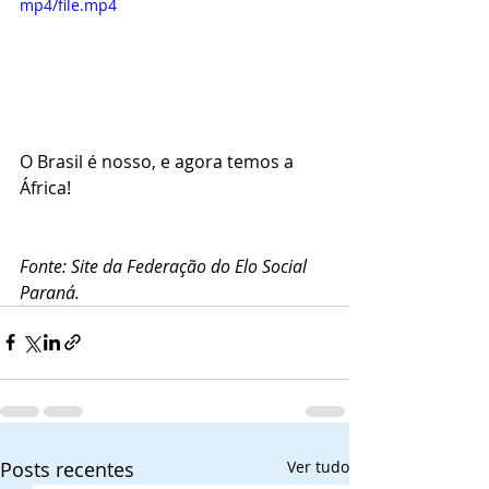
mp4/file.mp4
O Brasil é nosso, e agora temos a 
África!
Fonte: Site da Federação do Elo Social 
Paraná.
Posts recentes
Ver tudo