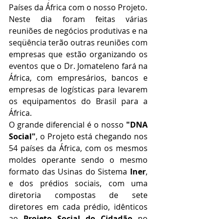
Países da África com o nosso Projeto.
Neste dia foram feitas várias 
reuniões de negócios produtivas e na 
seqüência terão outras reuniões com 
empresas que estão organizando os 
eventos que o Dr. Jomateleno fará na 
África, com empresários, bancos e 
empresas de logísticas para levarem 
os equipamentos do Brasil para a 
África.
O grande diferencial é o nosso 
"DNA 
Social"
, o Projeto está chegando nos 
54 países da África, com os mesmos 
moldes operante sendo o mesmo 
formato das Usinas do Sistema 
Iner
, 
e dos prédios sociais, com uma 
diretoria compostas de sete 
diretores em cada prédio, idênticos 
ao 
Projeto Social do Cidadão
 no 