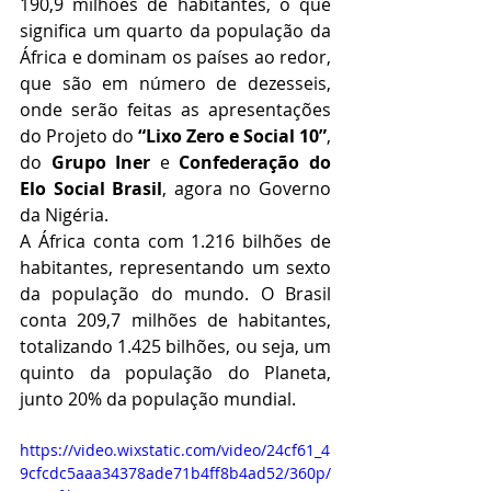
190,9 milhões de habitantes, o que 
significa um quarto da população da 
África e dominam os países ao redor, 
que são em número de dezesseis, 
onde serão feitas as apresentações 
do Projeto do 
“Lixo Zero e Social 10”
, 
do 
Grupo Iner
 e 
Confederação do 
Elo Social Brasil
, agora no Governo 
da Nigéria.
A África conta com 1.216 bilhões de 
habitantes, representando um sexto 
da população do mundo. O Brasil 
conta 209,7 milhões de habitantes, 
totalizando 1.425 bilhões, ou seja, um 
quinto da população do Planeta, 
junto 20% da população mundial. 
https://video.wixstatic.com/video/24cf61_4
9cfcdc5aaa34378ade71b4ff8b4ad52/360p/