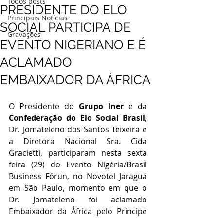
Todos posts
PRESIDENTE DO ELO
Principais Notícias
SOCIAL PARTICIPA DE
Gravações
EVENTO NIGERIANO E É
ACLAMADO
EMBAIXADOR DA ÁFRICA
O Presidente do 
Grupo Iner
 e da 
Confederação do Elo Social Brasil
, 
Dr. Jomateleno dos Santos Teixeira e 
a Diretora Nacional Sra. Cida 
Gracietti, participaram nesta sexta 
feira (29) do Evento Nigéria/Brasil 
Business Fórun, no Novotel Jaraguá 
em São Paulo, momento em que o 
Dr. Jomateleno foi aclamado 
Embaixador da África pelo Príncipe 