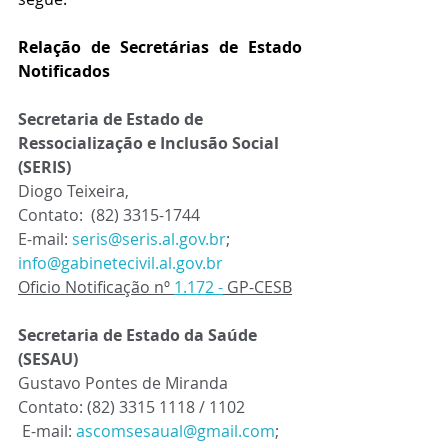
Relação de Secretárias de Estado 
Notificados
Secretaria de Estado de 
Ressocialização e Inclusão Social 
(SERIS) 
Diogo Teixeira, 
Contato: 
(82) 3315-1744
E-mail:
seris@seris.al.gov.br
; 
info@gabinetecivil.al.gov.br
Oficio Notificação nº 
1.172 -
 GP-CESB
Secretaria de Estado da Saúde 
(SESAU)
Gustavo Pontes de Miranda
Contato: (82) 3315 1118 / 1102 
 E-mail: 
ascomsesaual@gmail.com
; 