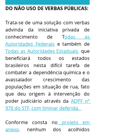
DO NÃO USO DE VERBAS PÚBLICAS:
Trata-se de uma solução com verbas 
advinda da iniciativa privada de 
conhecimento de T
odas as 
Autoridades Federais
 e também de 
Todas as Autoridades Estaduais,
 que 
beneficiará todos os estados 
brasileiros nesta difícil tarefa de 
combater a dependência química e o 
avassalador crescimento das 
populações em situação de rua, fato 
que deu origem à intervenção do 
poder judiciário através da 
ADPF nº 
976 do STF, com liminar deferida.  
Conforme consta no
 projeto em 
anexo,
 nenhum dos acolhidos 