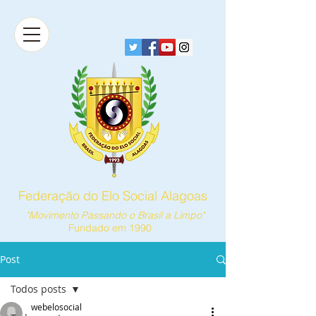
Federação do Elo Social Alagoas
"Movimento Passando o Brasil a Limpo"
Fundado em 1990
Post
Todos posts
webelosocial