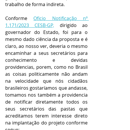
trabalho de forma indireta.
Conforme 
Oficio Notificação nº 
1.171/2023 CESB-GP,
 dirigido ao 
governador do Estado, foi para o 
mesmo dado ciência da proposta e é 
claro, ao nosso ver, deveria o mesmo  
encaminhar a seus secretários para 
conhecimento e devidas 
providencias, porem, como no Brasil 
as coisas politicamente não andam 
na velocidade que nós cidadãos 
brasileiros gostaríamos que andasse, 
tomamos nos também a providencia 
de notificar diretamente todos os 
seus secretários das pastas que 
acreditamos terem interesse direto 
na implantação do projeto conforme 
segue: