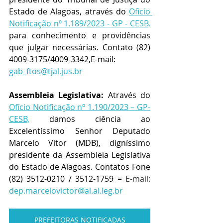
Estado de Alagoas, através do 
Oficio 
Notificação nº 1.189/2023 - GP - CESB,
para conhecimento e providências 
que julgar necessárias. Contato (82) 
4009-3175/4009-3342,E-mail: 
gab_ftos@tjal.jus.br
Assembleia Legislativa:
 Através do 
Ofício Notificação nº 1.190/2023 – GP-
CESB,
 damos ciência ao 
Excelentíssimo Senhor Deputado 
Marcelo Vitor (MDB), digníssimo 
presidente da Assembleia Legislativa 
do Estado de Alagoas. Contatos Fone  
(82) 3512-0210 / 3512-1759 = 
E-mail: 
dep.marcelovictor@al.al.leg.br
PREFEITORAS NOTIFICADAS