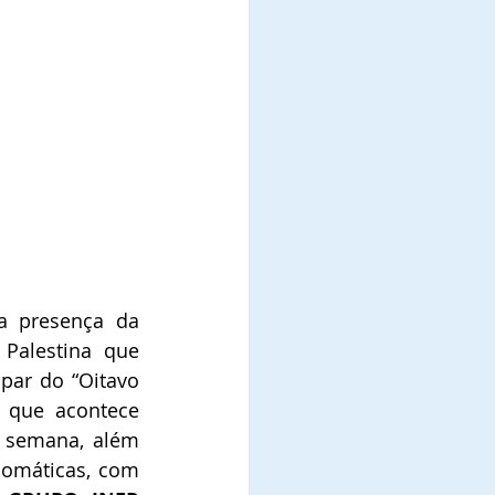
 presença da 
 Palestina que 
ipar do “Oitavo 
que acontece 
 semana, além 
lomáticas, com 