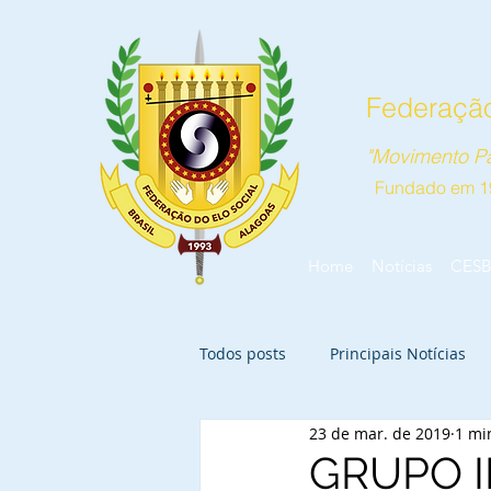
Federação
"Movimento Pa
Fundado em 1
Home
Notícias
CESB
Todos posts
Principais Notícias
23 de mar. de 2019
1 mi
GRUPO I