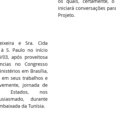
os quais, certamente, o
iniciará conversações para
Projeto.
ixeira e Sra. Cida 
 à S. Paulo no início 
03, após proveitosa 
cias no Congresso 
nistérios em Brasília, 
 em seus trabalhos e 
vemente, jornada de 
s Estados, nos 
usiasmado, durante 
mbaixada da Tunísia.