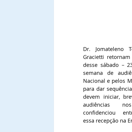
Dr. Jomateleno Te
Gracietti retornam
desse sábado – 23/
semana de audiên
Nacional e pelos Mi
para dar sequência
devem iniciar, bre
audiências no
confidenciou ent
essa recepção na E