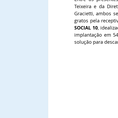
Teixeira e da Dire
Gracietti, ambos 
gratos pela recepti
SOCIAL 10
, ideali
implantação em 54 
solução para descar