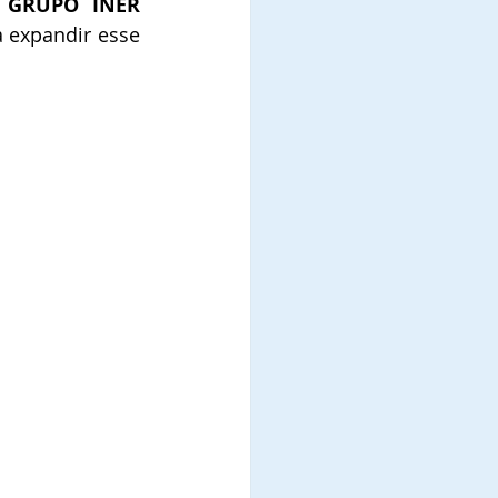
 
GRUPO INER
 expandir esse 