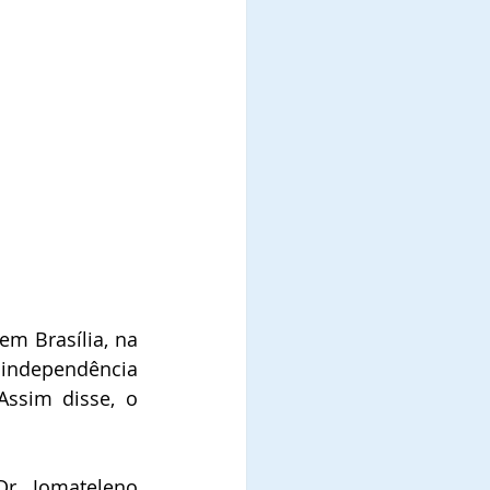
m Brasília, na 
independência 
Assim disse, o 
Dr. Jomateleno 