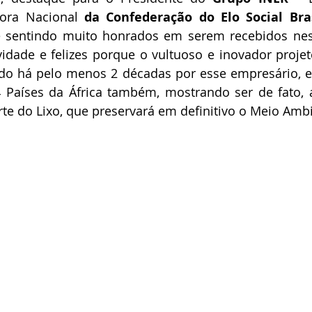
tora Nacional 
da Confederação do Elo Social Bra
se sentindo muito honrados em serem recebidos nes
vidade e felizes porque o vultuoso e inovador projet
zado há pelo menos 2 décadas por esse empresário, e
Países da África também, mostrando ser de fato, a 
te do Lixo, que preservará em definitivo o Meio Amb