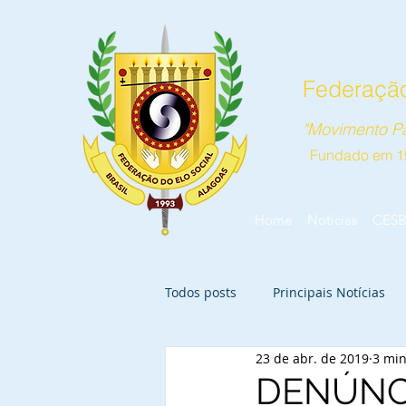
Federação
"Movimento Pa
Fundado em 1
Home
Notícias
CESB
Todos posts
Principais Notícias
23 de abr. de 2019
3 min
DENÚNCI