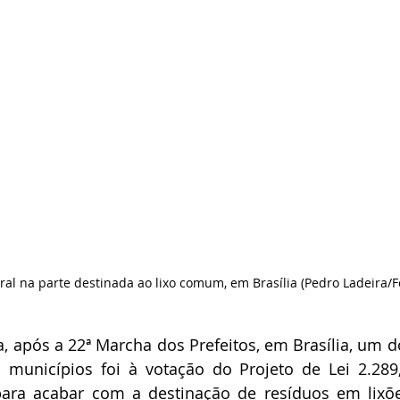
ural na parte destinada ao lixo comum, em Brasília (Pedro Ladeira/
 após a 22ª Marcha dos Prefeitos, em Brasília, um d
 municípios foi à votação do Projeto de Lei 2.289,
para acabar com a destinação de resíduos em lixõe