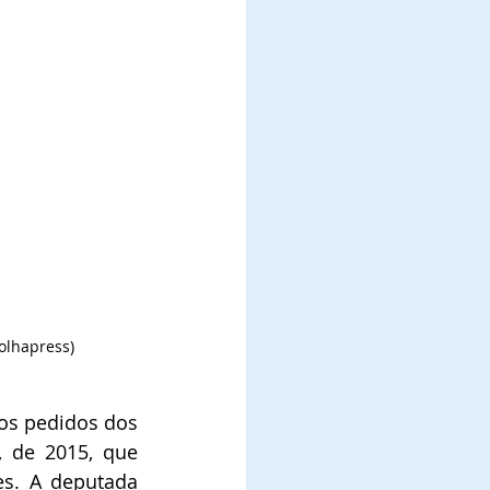
Folhapress)
os pedidos dos 
 de 2015, que 
s. A deputada 