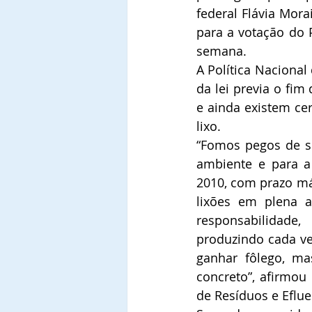
federal Flávia Mor
para a votação do 
semana.
A Política Naciona
da lei previa o fim
e ainda existem ce
lixo.
“Fomos pegos de s
ambiente e para a
2010, com prazo má
lixões em plena a
responsabilidade
produzindo cada ve
ganhar fôlego, m
concreto”, afirmou
de Resíduos e Eflue