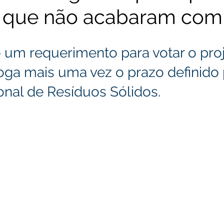
s que não acabaram com 
 um requerimento para votar o proj
roga mais uma vez o prazo definido 
ional de Resíduos Sólidos.