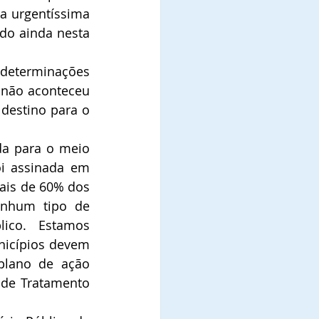
a urgentíssima 
do ainda nesta 
 determinações 
 não aconteceu 
destino para o 
a para o meio 
i assinada em 
is de 60% dos 
enhum tipo de 
ico. Estamos 
nicípios devem 
lano de ação 
 de Tratamento 