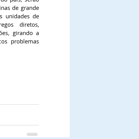
inas de grande 
s unidades de 
gos diretos, 
es, girando a 
os problemas 