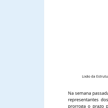
Lixão da Estrut
Na semana passada,
representantes dos
prorroga o prazo 