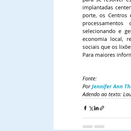
implantadas centen
porte, os Centros 
processamentos d
selecionando e ge
economia local, r
sociais que os lixõ
Para maiores inform
Fonte: 
Por 
Jennifer Ann T
Adendo ao texto: Lau