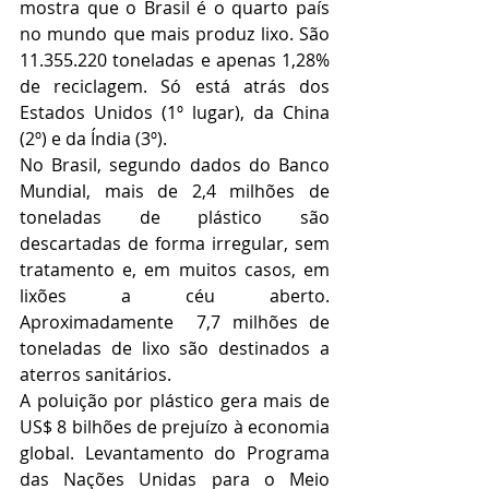
mostra que o Brasil é o quarto país 
no mundo que mais produz lixo. São 
11.355.220 toneladas e apenas 1,28% 
de reciclagem. Só está atrás dos 
Estados Unidos (1º lugar), da China 
(2º) e da Índia (3º).
No Brasil, segundo dados do Banco 
Mundial, mais de 2,4 milhões de 
toneladas de plástico são 
descartadas de forma irregular, sem 
tratamento e, em muitos casos, em 
lixões a céu aberto. 
Aproximadamente  7,7 milhões de 
toneladas de lixo são destinados a 
aterros sanitários.
A poluição por plástico gera mais de 
US$ 8 bilhões de prejuízo à economia 
global. Levantamento do Programa 
das Nações Unidas para o Meio 