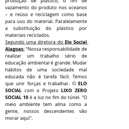
produção de plástico, o fim de 
vazamento do produto nos oceanos 
– e reúso e reciclagem como base 
para uso do material. Paralelamente 
a substituição do plástico por 
materiais reciclados.
Segundo uma diretora do 
Elo Social 
Alagoas
:
 “Nossa responsabilidade de 
realizar um trabalho sério de 
educação ambiental é grande. Mudar 
hábitos de uma sociedade mal 
educada não é tarefa fácil. Temos 
que unir forças e trabalhar. O 
ELO 
SOCIAL
 com o Projeto 
LIXO ZERO 
SOCIAL 10
 é a luz no fim do túnel. "O 
meio ambiente tem alma como a 
gente, nossos descendentes vão 
morar aqui".