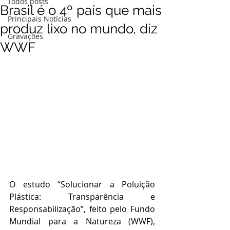
Todos posts
Brasil é o 4º país que mais
Principais Notícias
produz lixo no mundo, diz
Gravações
WWF
O estudo “Solucionar a Poluição 
Plástica: Transparência e 
Responsabilização”, feito pelo Fundo 
Mundial para a Natureza (WWF), 