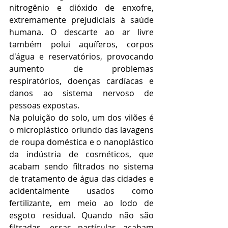
nitrogênio e dióxido de enxofre, 
extremamente prejudiciais à saúde 
humana. O descarte ao ar livre 
também polui aquíferos, corpos 
d'água e reservatórios, provocando 
aumento de problemas 
respiratórios, doenças cardíacas e 
danos ao sistema nervoso de 
pessoas expostas.
Na poluição do solo, um dos vilões é 
o microplástico oriundo das lavagens 
de roupa doméstica e o nanoplástico 
da indústria de cosméticos, que 
acabam sendo filtrados no sistema 
de tratamento de água das cidades e 
acidentalmente usados como 
fertilizante, em meio ao lodo de 
esgoto residual. Quando não são 
filtradas, essas partículas acabam 