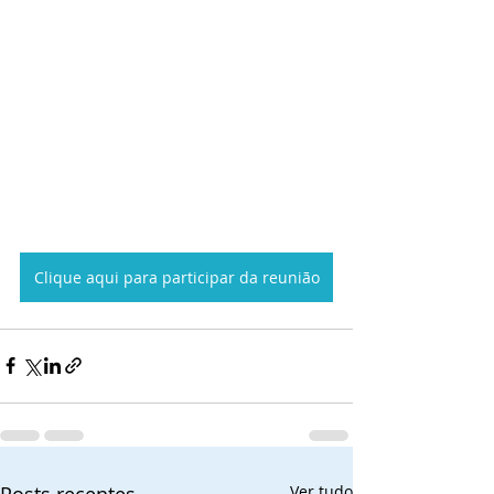
Clique aqui para participar da reunião
Posts recentes
Ver tudo