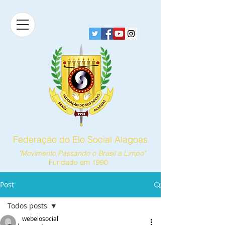
Federação do Elo Social Alagoas
"Movimento Passando o Brasil a Limpo"
Fundado em 1990
Post
Todos posts
webelosocial